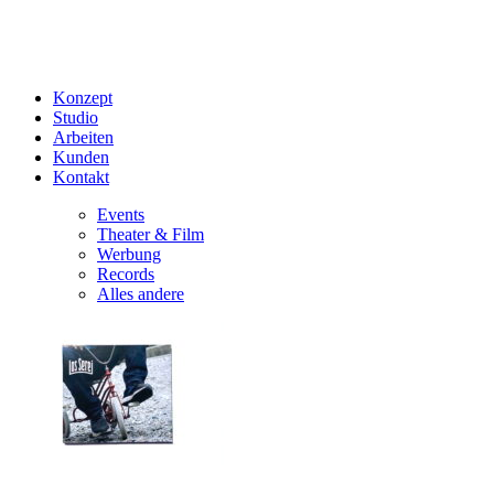
Konzept
Studio
Arbeiten
Kunden
Kontakt
Events
Theater & Film
Werbung
Records
Alles andere