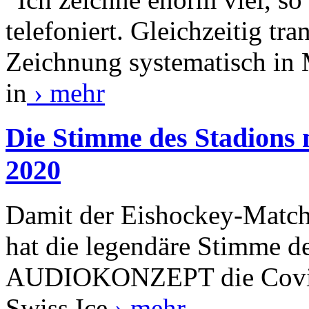
telefoniert. Gleichzeitig tra
Zeichnung systematisch in 
in
› mehr
Die Stimme des Stadions 
2020
Damit der Eishockey-Match 
hat die legendäre Stimme d
AUDIOKONZEPT die Covid-
Swiss Ice
› mehr