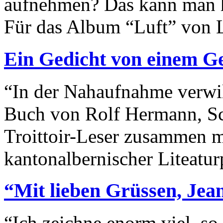
aufnehmen? Das kann man hi
Für das Album “Luft” von
Ein Gedicht von einem Ged
“In der Nahaufnahme verwil
Buch von Rolf Hermann, Sch
Troittoir-Leser zusammen 
kantonalbernischer Liteatu
“Mit lieben Grüssen, Jean
“Ich zeichne enorm viel, s