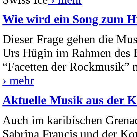
Wie wird ein Song zum Hit
Dieser Frage gehen die Mu
Urs Hügin im Rahmen des B
“Facetten der Rockmusik” na
› mehr
Aktuelle Musik aus der Ka
Auch im karibischen Grena
Sabrina Francis und der Ko