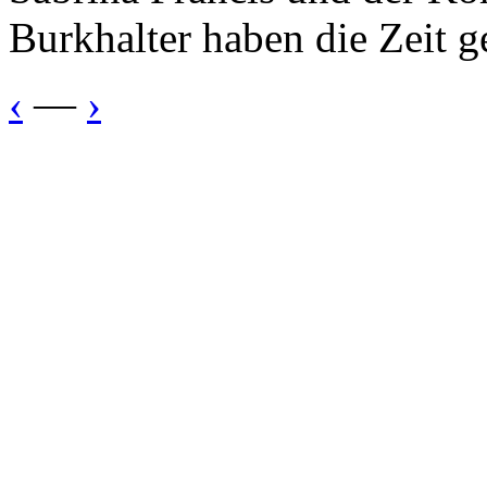
Burkhalter haben die Zeit ge
‹
—
›